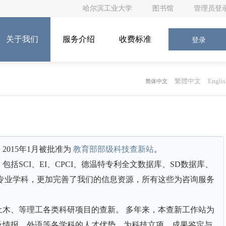
哈尔滨工业大学
图书馆
管理员登
关于我们
服务介绍
收费标准
登录
繁體中文
Englis
简体中文
015年1月被批准为
教育部部级科技查新站
。
SCI、EI、CPCI、德温特专利全文数据库、SD数据库、
各个专业学科，更加完善了我们的信息资源，所有这些为咨询服务
木、等理工各类科研项目的查新。 多年来，本查新工作站为
及情报、外语等各学科的人才优势，为科技立项、成果鉴定与