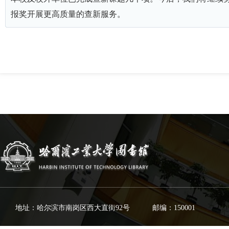
报奖开展更高质量的查新服务。
地址：哈尔滨市南岗区西大直街92号
邮编：150001