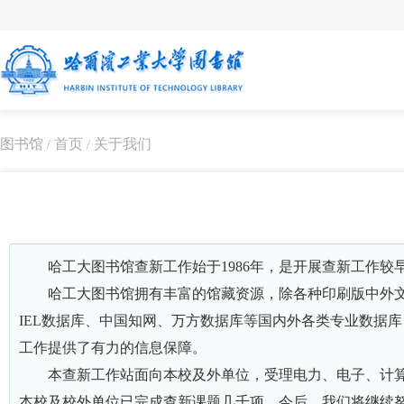
图书馆
首页
关于我们
/
/
哈工大图书馆查新工作始于1986年，是开展查新工作较早
哈工大图书馆拥有丰富的馆藏资源，除各种印刷版中外文文
IEL数据库、中国知网、万方数据库等国内外各类专业数据库
工作提供了有力的信息保障。
本查新工作站面向本校及外单位，受理电力、电子、计
本校及校外单位已完成查新课题几千项。今后，我们将继续