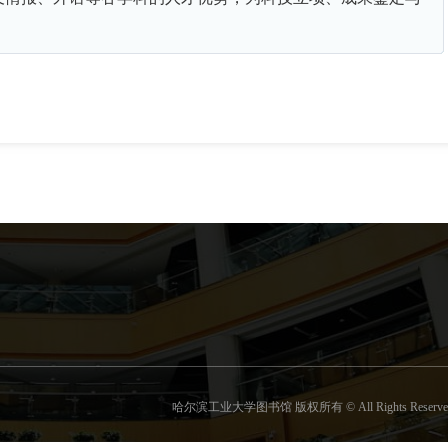
哈尔滨工业大学图书馆 版权所有 © All Rights Reserve