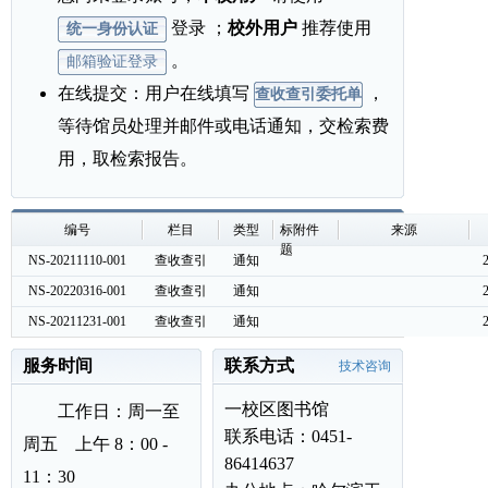
登录 ；
校外用户
推荐使用
统一身份认证
。
邮箱验证登录
在线提交
：用户在线填写
，
查收查引委托单
等待馆员处理并邮件或电话通知，交检索费
用，取检索报告。
编号
栏目
类型
标
附件
来源
题
NS-20211110-001
查收查引
通知
检索报告自助打印机启用通知
NS-20220316-001
查收查引
通知
开通检索费和科技查新费校内转账线
NS-20211231-001
查收查引
通知
图书馆关于2022年寒假期间开馆时
服务时间
联系方式
技术咨询
一校区图书馆
工作日：周一至
联系电话：0451-
周五 上午 8：00 -
86414637
11：30